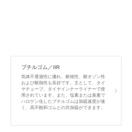
ブチルゴム／IIR
気体不透過性に優れ、耐候性、耐オゾン性
および耐熱性も良好です。主として、タイ
ヤチューブ、タイヤインナーライナーで使
用されています。また、塩素または臭素で
ハロゲン化したブチルゴムは加硫速度が速
く、高不飽和ゴムとの共加硫ができます。