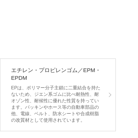
エチレン・プロピレンゴム／EPM・
EPDM
EPは、ポリマー分子主鎖に二重結合を持た
ないため、ジエン系ゴムに比べ耐熱性、耐
オゾン性、耐候性に優れた性質を持ってい
ます。パッキンやホース等の自動車部品の
他、電線、ベルト、防水シートや合成樹脂
の改質材として使用されています。