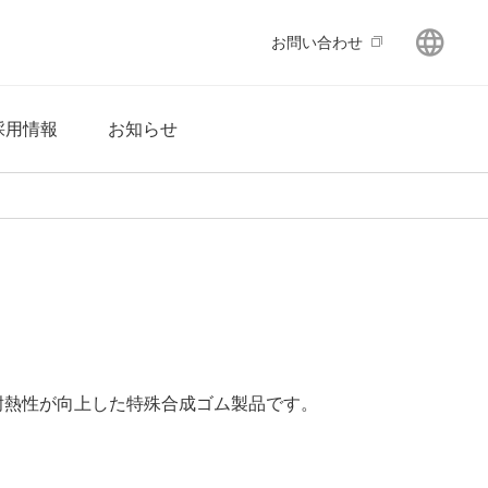
GLO
お問い合わせ
採用情報
お知らせ
耐熱性が向上した特殊合成ゴム製品です。