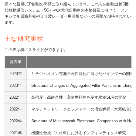
様々な新規LCP樹脂の開発に取り組んでいます。これらの樹脂は第5世
代移動通信システム（5G）や次世代自動車の本格普及に向けて、フレ
キシブル回路基板やミリ波レーダー用基板などへの展開が期待されてい
ます。
主な研究実績
発表年
2023年
リチウムイオン電池の高性能化に向けたバインダーの開発
2023年
Structural Changes of Aggregated Filler Particles in Elon
2022年
高強度・高耐久性・高耐摩耗性を示す水添SBRの開発
2022年
マルチネットワークエラストマーの構造解析：水素結合架
2022年
Structure of Multinetwork Elastomer: Comparison with Hyd
2021年
機能性合成ゴム材料におけるインフォマティクス研究