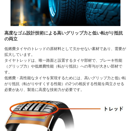
高度なゴム設計技術による高いグリップ力と低い転がり抵抗
の両立
低燃費タイヤのトレッドの原材料として欠かせない素材であり、需要が
拡大しています。
タイヤトレッドは、唯一路面と設置するタイヤ部材で、ブレーキ性能
（グリップ力）や低燃費性能（転がり抵抗）への寄与が大きい部材で
す。
低燃費・高性能なタイヤを実現するためには、高いグリップ力と低い転
がり抵抗（転がりやすくする性能）の2つの相反する性能を両立させる
必要があり、製造に高度な技術力が必要です。