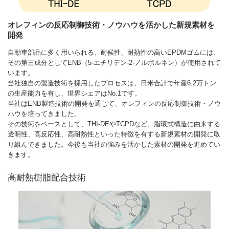
オレフィンの反応制御技術・ノウハウを活かした新規素材を
開発
自動車部品に多く用いられる、耐候性、耐熱性の高いEPDMゴムには、
その第三成分としてENB（5-エチリデン-2-ノルボルネン）が使用されて
います。
当社独自の製造技術を採用したプロセスは、日米合計で年産6.2万トン
の生産能力を有し、世界シェアはNo.1です。
当社はENB製造技術の開発を通じて、オレフィンの反応制御技術・ノウ
ハウを培ってきました。
その技術をベースとして、THI-DEやTCPDなど、脂環式構造に由来する
透明性、高反応性、高耐熱性といった特徴を有する新規素材の開発に取
り組んできました。今後も当社の強みを活かした素材の開発を進めてい
きます。
高耐熱樹脂配合技術