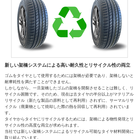
新しい架橋システムによる高い耐久性とリサイクル性の両立
ゴムをタイヤとして使用するためには架橋が必要であり、架橋しないと
耐摩耗性を満たすことができません。
しかしながら、一旦架橋したゴムの架橋を開裂させることは難しく、リ
サイクル困難です。そのため、現在は古タイヤの半分以上がマテリアル
リサイクル（新たな製品の原料として再利用）されずに、サーマルリサ
イクル（廃棄物として焼却した際の熱を回収して再利用）されていま
す。
タイヤからタイヤにリサイクルするためには、架橋による物性発現とリ
サイクル性の高度な両立が求められます。
当社では新しい架橋システムによるリサイクル可能なタイヤ材料開発に
取り組んでいます。