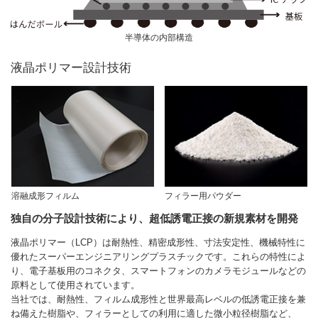
半導体の内部構造
液晶ポリマー設計技術
溶融成形フィルム
フィラー用パウダー
独自の分子設計技術により、超低誘電正接の新規素材を開発
液晶ポリマー（LCP）は耐熱性、精密成形性、寸法安定性、機械特性に
優れたスーパーエンジニアリングプラスチックです。これらの特性によ
り、電子基板用のコネクタ、スマートフォンのカメラモジュールなどの
原料として使用されています。
当社では、耐熱性、フィルム成形性と世界最高レベルの低誘電正接を兼
ね備えた樹脂や、フィラーとしての利用に適した微小粒径樹脂など、