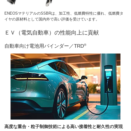
ENEOSマテリアルのSSBRは、加工性、低燃費特性に優れ、低燃費タ
イヤの原材料として国内外で高い評価を受けています。
ＥＶ（電気自動車）の性能向上に貢献
®
自動車向け電池用バインダー／TRD
高度な重合・粒子制御技術による高い接着性と耐久性の実現