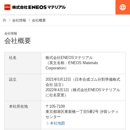
G
ホーム
会社情報
会社概要
会社情報
会社概要
社名
株式会社ENEOSマテリアル
（英文名称：ENEOS Materials
Corporation）
設立
2021年5月12日（日本合成ゴム分割準備株式
会社 設立）
2022年4月1日（株式会社ENEOSマテリアル
に社名変更）
本社所在地
〒105-7109
東京都港区東新橋一丁目5番2号 汐留シティ
センター
本社地図