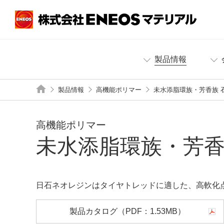
製品情報
製品情報
高機能ポリマー
未水添脂環族・芳香族 
高機能ポリマー
未水添脂環族・芳香
日石ネオレジンはタイヤトレッドに適した、高軟化
製品カタログ
（PDF：
1.53MB
）