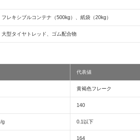
フレキシブルコンテナ（500kg）、紙袋（20kg）
大型タイヤトレッド、ゴム配合物
代表値
黄褐色フレーク
140
/g
0.1以下
164