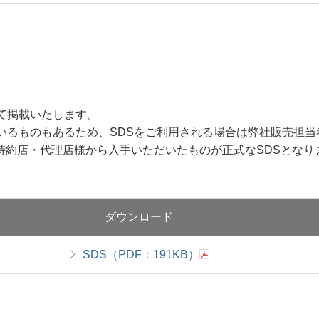
て掲載いたします。
いるものもあるため、SDSをご利用される場合は弊社販売担
特約店・代理店様から入手いただいたものが正式なSDSとなり
ダウンロード
SDS
（PDF：
191KB
）