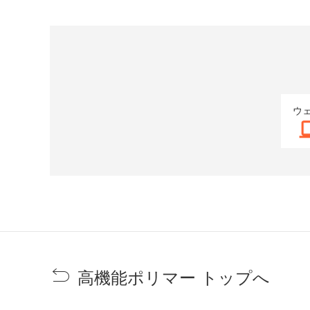
ウ
高機能ポリマー トップへ