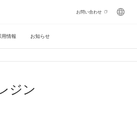
GLO
お問い合わせ
採用情報
お知らせ
レジン